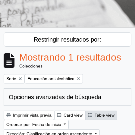
Restringir resultados por:
Mostrando 1 resultados
Colecciones
Remove filter:
Remove filter:
Serie
Educación antialcohólica
Opciones avanzadas de búsqueda
Imprimir vista previa
Card view
Table view
Ordenar por: Fecha de inicio
Dirección: Clasificación en orden ascendente