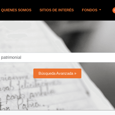
QUIENES SOMOS
SITIOS DE INTERÉS
FONDOS
Búsqueda Avanzada »