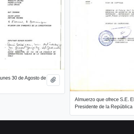
unes 30 de Agosto de
Añadir al portapapeles
Almuerzo que ofrece S.E. E
Presidente de la República