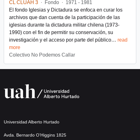
CL CLUAH 3
·
Fondo
·
1971 - 1981
El fondo Iglesias y Dictadura se enfoca en curar los
archivos que dan cuenta de la participación de las
iglesias durante la dictadura militar chilena (1973-
1990) con el fin de permitir su conservación, su
investigación y el acceso por parte del público
…
read
more
Colectivo No Podemos Callar
Universidad Alberto Hurtado
Avda. Bernardo O’Higgins 1825