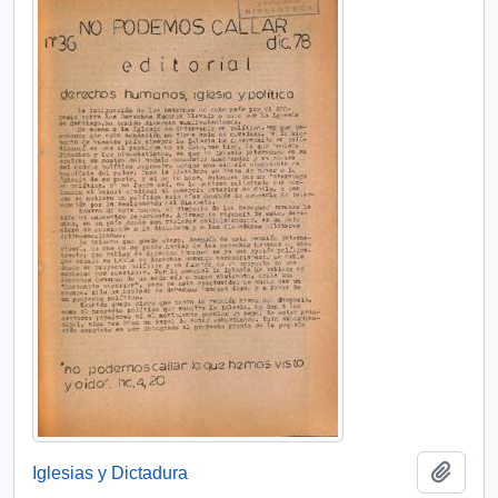
Añadi
Iglesias y Dictadura