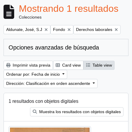
Mostrando 1 resultados
Colecciones
Remove filter:
Remove filter:
Remove filter:
Aldunate, José, S.J
Fondo
Derechos laborales
Opciones avanzadas de búsqueda
Imprimir vista previa
Card view
Table view
Ordenar por: Fecha de inicio
Dirección: Clasificación en orden ascendente
1 resultados con objetos digitales
Muestra los resultados con objetos digitales