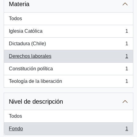
Materia
Todos
Iglesia Católica
1
, 1 resultados
Dictadura (Chile)
1
, 1 resultados
Derechos laborales
1
, 1 resultados
Constitución política
1
, 1 resultados
Teología de la liberación
1
, 1 resultados
Nivel de descripción
Todos
Fondo
1
, 1 resultados