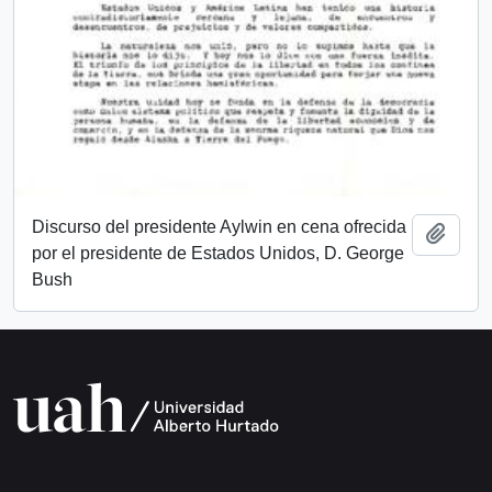
Discurso del presidente Aylwin en cena ofrecida
Add t
por el presidente de Estados Unidos, D. George
Bush