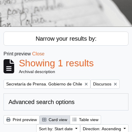
Narrow your results by:
Print preview
Close
Showing 1 results
Archival description
Remove filter:
Remove filter:
Secretaría de Prensa. Gobierno de Chile
Discursos
Advanced search options
Print preview
Card view
Table view
Sort by: Start date
Direction: Ascending