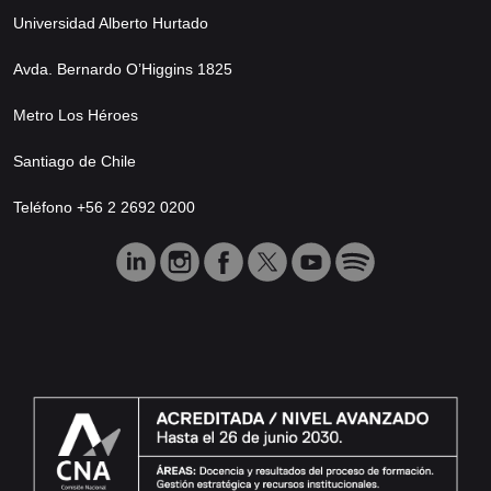
Universidad Alberto Hurtado
Avda. Bernardo O’Higgins 1825
Metro Los Héroes
Santiago de Chile
Teléfono +56 2 2692 0200