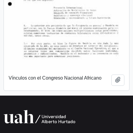
Vínculos con el Congreso Nacional Africano
Añadi