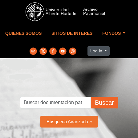
Skip to main content
QUIENES SOMOS
SITIOS DE INTERÉS
FONDOS
Log in
Buscar
Búsqueda Avanzada »