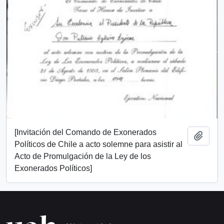
[Invitación del Comando de Exonerados
Add t
Políticos de Chile a acto solemne para asistir al
Acto de Promulgación de la Ley de los
Exonerados Políticos]