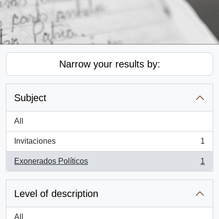
Narrow your results by:
Subject
All
Invitaciones
1
, 1 results
Exonerados Políticos
1
, 1 results
Level of description
All