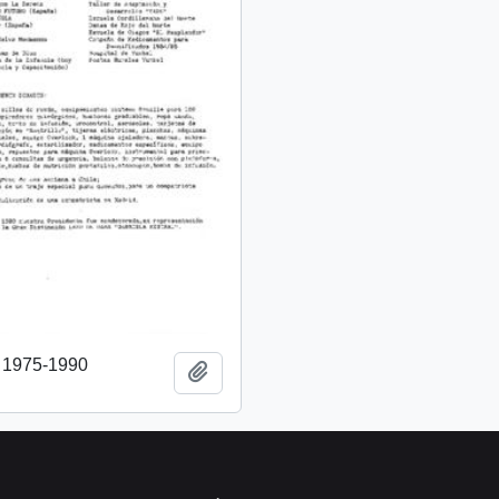
o 1975-1990
Añadir al portapapeles