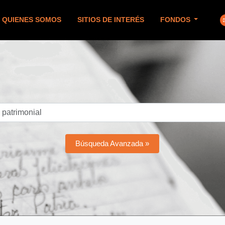
QUIENES SOMOS
SITIOS DE INTERÉS
FONDOS
Búsqueda Avanzada »