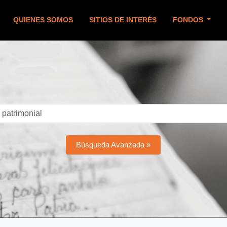
QUIENES SOMOS
SITIOS DE INTERÉS
FONDOS
Búsqueda Avanzada »