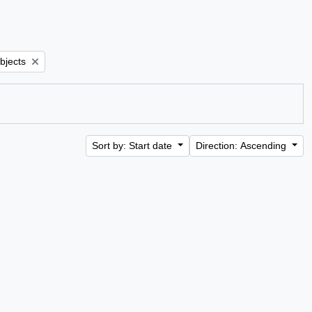
:
objects
Sort by: Start date
Direction: Ascending