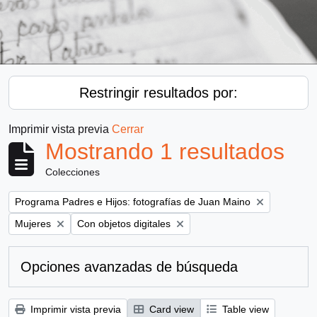
Restringir resultados por:
Imprimir vista previa
Cerrar
Mostrando 1 resultados
Colecciones
Remove filter:
Programa Padres e Hijos: fotografías de Juan Maino
Remove filter:
Remove filter:
Mujeres
Con objetos digitales
Opciones avanzadas de búsqueda
Imprimir vista previa
Card view
Table view