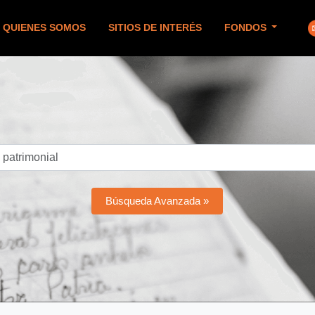
QUIENES SOMOS
SITIOS DE INTERÉS
FONDOS
Búsqueda Avanzada »