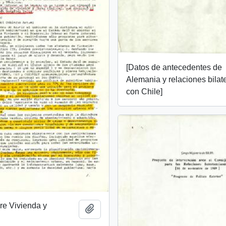
[Datos de antecedentes de
Alemania y relaciones bilat
con Chile]
re Vivienda y
Añadir al portapapeles