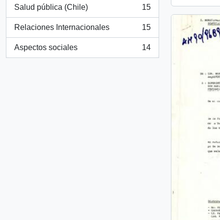
Salud pública (Chile)
15
, 15 resultados
Relaciones Internacionales
15
, 15 resultados
Aspectos sociales
14
, 14 resultados