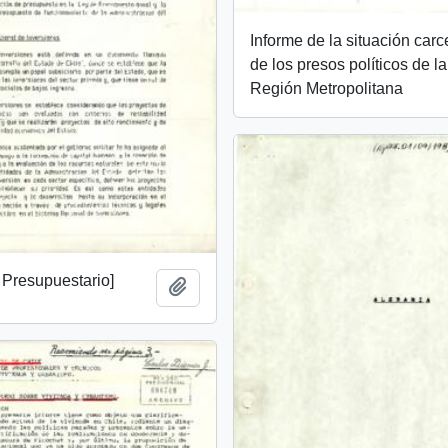
Informe de la situación carc
de los presos políticos de la
Región Metropolitana
 Presupuestario]
Añadir al portapapeles