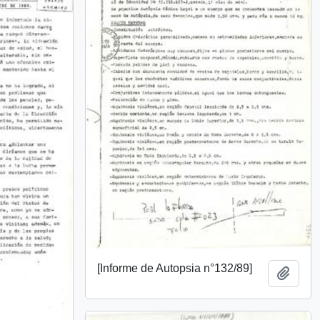
[Informe de Autopsia n°132/89]
Añadi