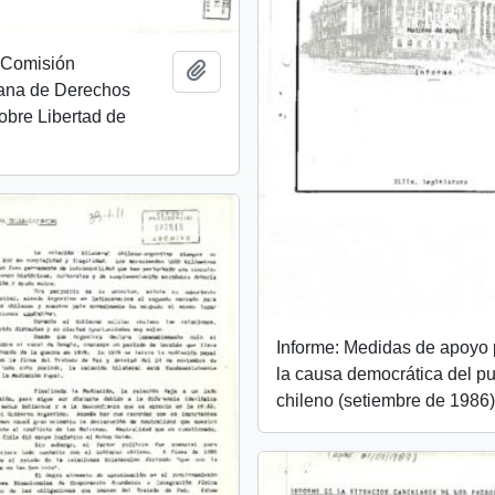
e Comisión
Añadir al portapapeles
cana de Derechos
bre Libertad de
Informe: Medidas de apoyo 
la causa democrática del p
chileno (setiembre de 1986