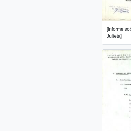
[Informe so
Julieta]