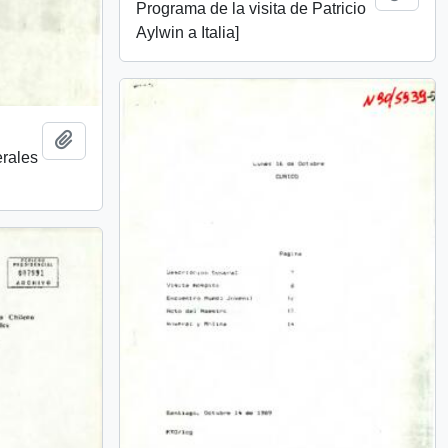
Programa de la visita de Patricio
Aylwin a Italia]
Añadir al portapapeles
erales