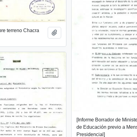
bre terreno Chacra
Añadir al portapapeles
[Informe Borrador de Ministe
de Educación previo a Men
Presidencial]