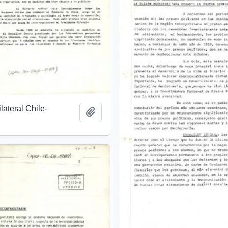
lateral Chile-
Añadir al portapapeles