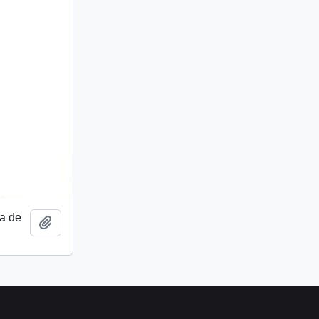
a de
Añadir al portapapeles