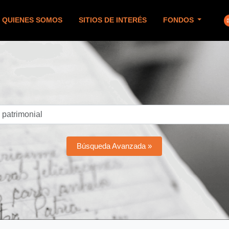
QUIENES SOMOS
SITIOS DE INTERÉS
FONDOS
Búsqueda Avanzada »