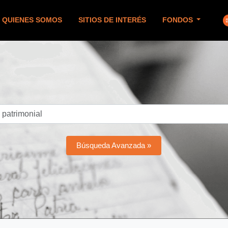
QUIENES SOMOS
SITIOS DE INTERÉS
FONDOS
Búsqueda Avanzada »