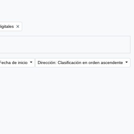
:
igitales
Fecha de inicio
Dirección: Clasificación en orden ascendente