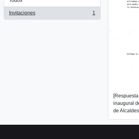
Todos
Invitaciones
1
, 1 resultados
[Respuesta 
inaugural d
de Alcaldes