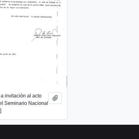
a invitación al acto
Añadir al portapapeles
el Seminario Nacional
]