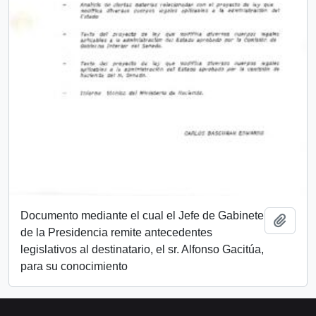
Documento mediante el cual el Jefe de Gabinete
Añadi
de la Presidencia remite antecedentes
legislativos al destinatario, el sr. Alfonso Gacitúa,
para su conocimiento