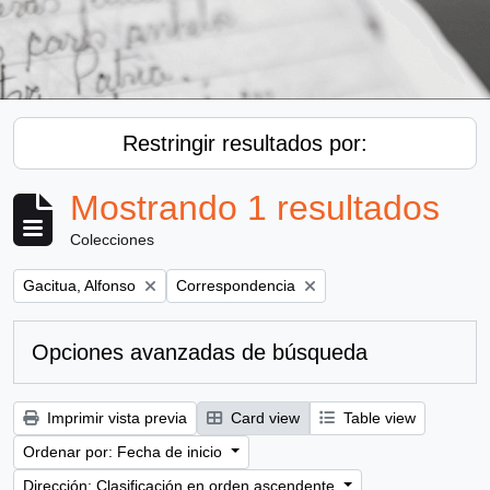
Restringir resultados por:
Mostrando 1 resultados
Colecciones
Remove filter:
Remove filter:
Gacitua, Alfonso
Correspondencia
Opciones avanzadas de búsqueda
Imprimir vista previa
Card view
Table view
Ordenar por: Fecha de inicio
Dirección: Clasificación en orden ascendente