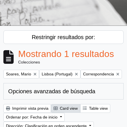
Restringir resultados por:
Mostrando 1 resultados
Colecciones
Remove filter:
Remove filter:
Remove filter:
Soares, Mario
Lisboa (Portugal)
Correspondencia
Opciones avanzadas de búsqueda
Imprimir vista previa
Card view
Table view
Ordenar por: Fecha de inicio
Dirección: Clasificación en orden ascendente