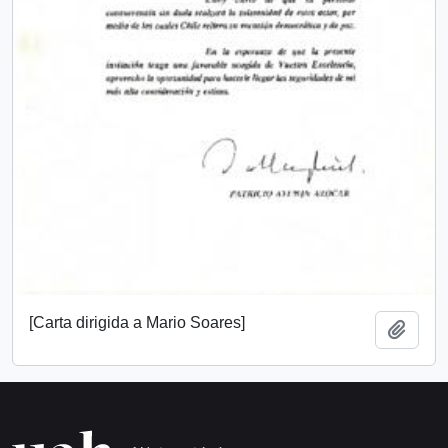
[Carta dirigida a Mario Soares]
Añadi