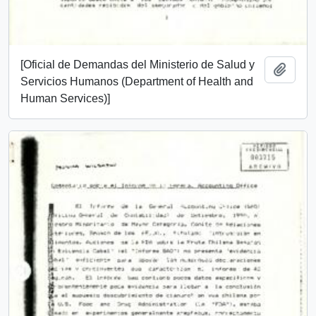
[Oficial de Demandas del Ministerio de Salud y
Añadi
Servicios Humanos (Department of Health and
Human Services)]