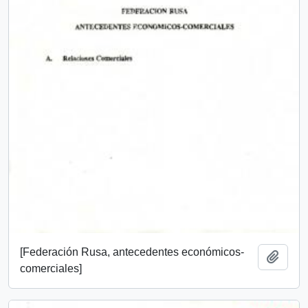
[Federación Rusa, antecedentes económicos-
Añadi
comerciales]