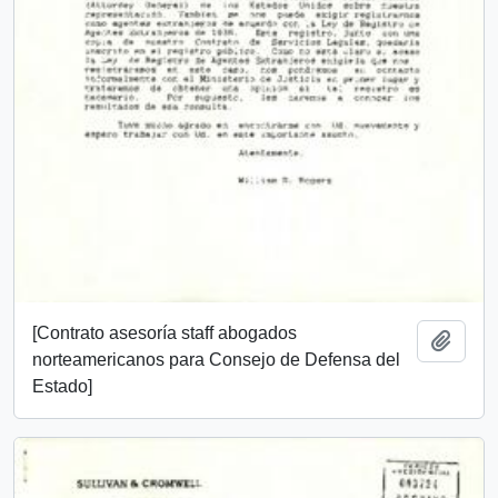
[Contrato asesoría staff abogados
Añadi
norteamericanos para Consejo de Defensa del
Estado]