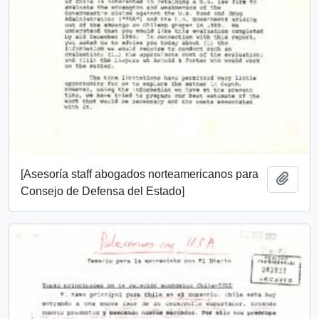
[Asesoría staff abogados norteamericanos para
Añadi
Consejo de Defensa del Estado]