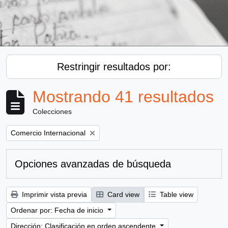
Restringir resultados por:
Mostrando 41 resultados
Colecciones
Remove filter:
Comercio Internacional
Opciones avanzadas de búsqueda
Imprimir vista previa
Card view
Table view
Ordenar por: Fecha de inicio
Dirección: Clasificación en orden ascendente