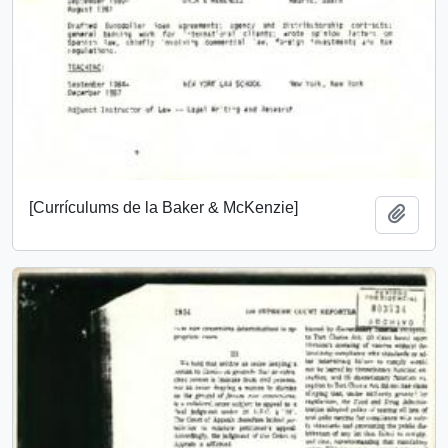
[Currículums de la Baker & McKenzie]
Añadi