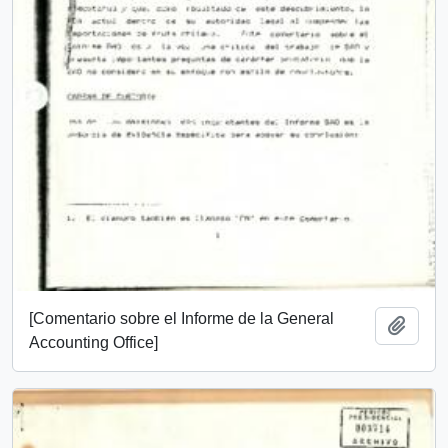
[Comentario sobre el Informe de la General
Añadi
Accounting Office]