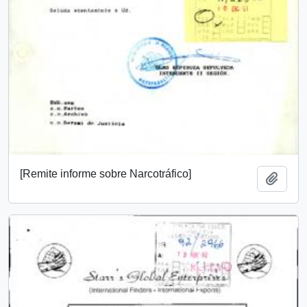
[Remite informe sobre Narcotráfico]
Añadi