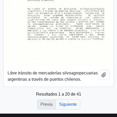
Libre tránsito de mercaderías silvoagropecuarias
Añadi
argentinas a través de puertos chilenos.
Resultados 1 a 20 de 41
Previa
Siguiente