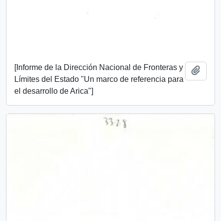
[Informe de la Dirección Nacional de Fronteras y
Añadi
Límites del Estado "Un marco de referencia para
el desarrollo de Arica"]