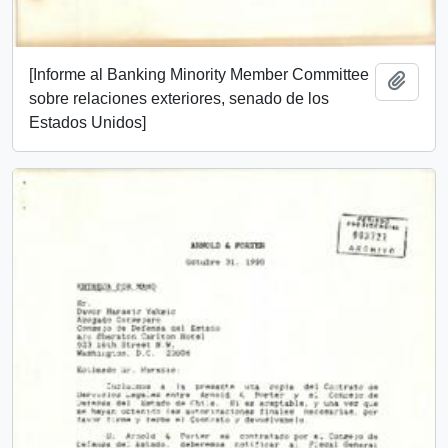
[Informe al Banking Minority Member Committee
Añadi
sobre relaciones exteriores, senado de los
Estados Unidos]