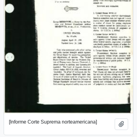
[Informe Corte Suprema norteamericana]
Añadi