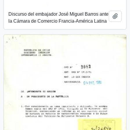
Discurso del embajador José Miguel Barros ante
Añadi
la Cámara de Comercio Francia-América Latina