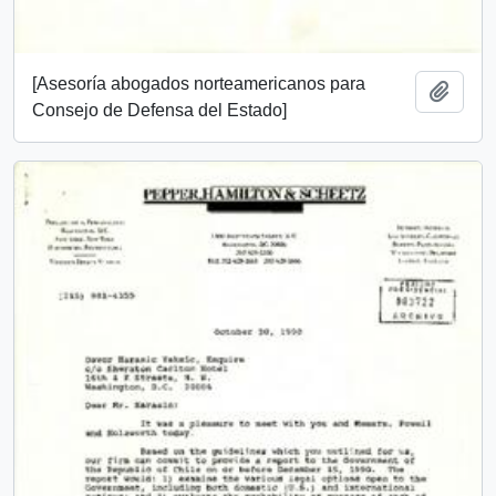
[Asesoría abogados norteamericanos para
Añadi
Consejo de Defensa del Estado]