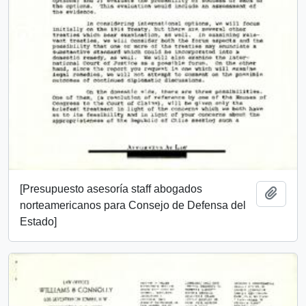
[Presupuesto asesoría staff abogados
Añadi
norteamericanos para Consejo de Defensa del
Estado]