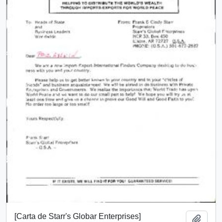
[Carta de Starr's Globar Enterprises]
Añadi