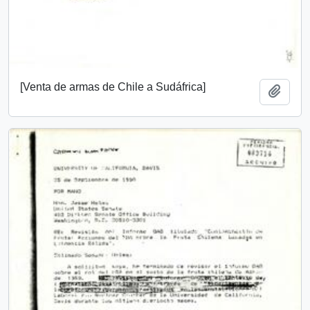
[Venta de armas de Chile a Sudáfrica]
Añadi