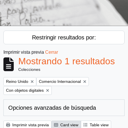
Restringir resultados por:
Imprimir vista previa
Cerrar
Mostrando 1 resultados
Colecciones
Remove filter:
Remove filter:
Reino Unido
Comercio Internacional
Remove filter:
Con objetos digitales
Opciones avanzadas de búsqueda
Imprimir vista previa
Card view
Table view