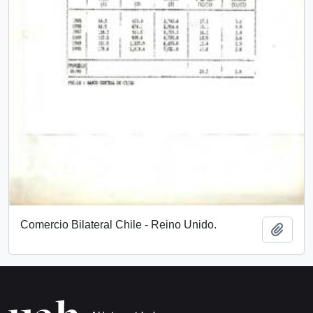
Comercio Bilateral Chile - Reino Unido.
Añadi