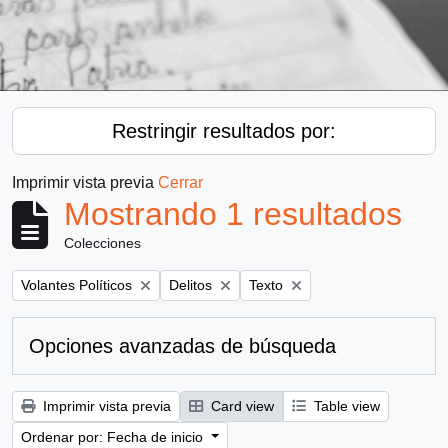
Restringir resultados por:
Imprimir vista previa
Cerrar
Mostrando 1 resultados
Colecciones
Remove filter:
Remove filter:
Remove filter:
Volantes Políticos
Delitos
Texto
Opciones avanzadas de búsqueda
Imprimir vista previa
Card view
Table view
Ordenar por: Fecha de inicio