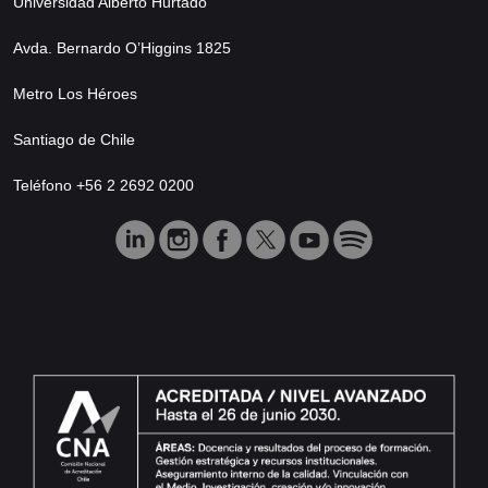
Universidad Alberto Hurtado
Avda. Bernardo O’Higgins 1825
Metro Los Héroes
Santiago de Chile
Teléfono +56 2 2692 0200