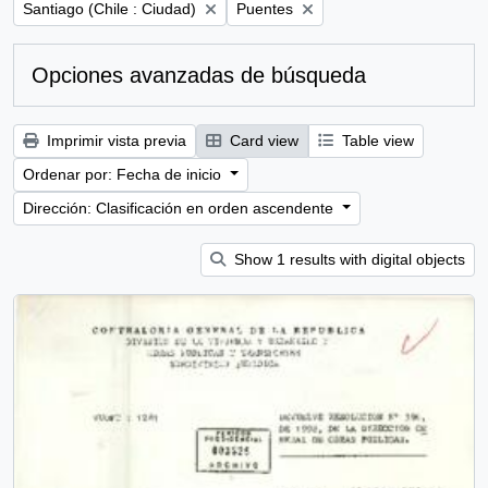
Remove filter:
Remove filter:
Santiago (Chile : Ciudad)
Puentes
Opciones avanzadas de búsqueda
Imprimir vista previa
Card view
Table view
Ordenar por: Fecha de inicio
Dirección: Clasificación en orden ascendente
Show 1 results with digital objects