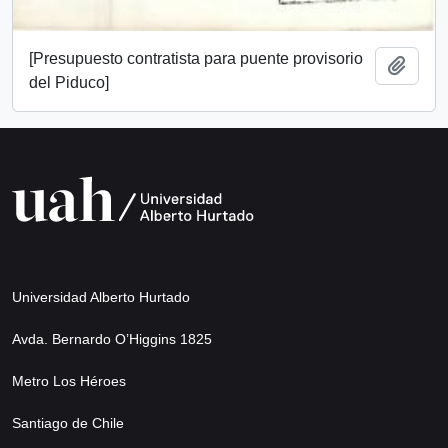
[Presupuesto contratista para puente provisorio
Añadi
del Piduco]
Universidad Alberto Hurtado
Avda. Bernardo O’Higgins 1825
Metro Los Héroes
Santiago de Chile