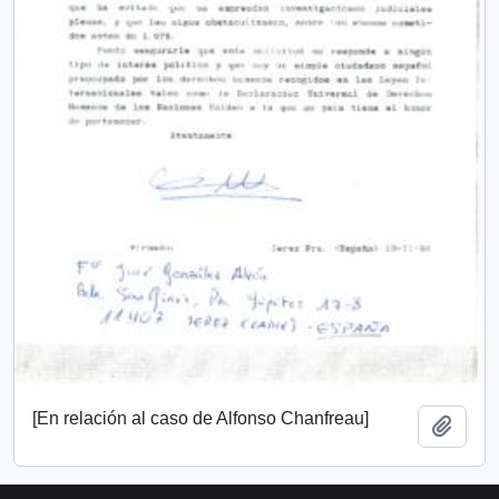
[En relación al caso de Alfonso Chanfreau]
Añadi