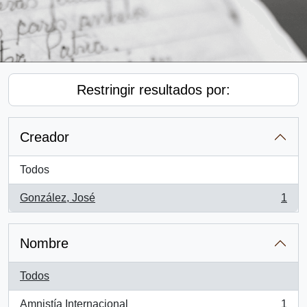
Restringir resultados por:
Creador
Todos
González, José
1
, 1 resultados
Nombre
Todos
Amnistía Internacional
1