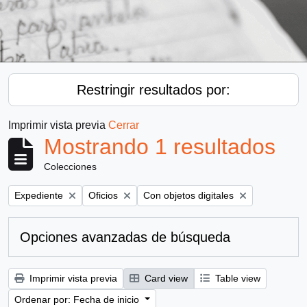
Restringir resultados por:
Imprimir vista previa
Cerrar
Mostrando 1 resultados
Colecciones
Remove filter:
Remove filter:
Remove filter:
Expediente
Oficios
Con objetos digitales
Opciones avanzadas de búsqueda
Imprimir vista previa
Card view
Table view
Ordenar por: Fecha de inicio