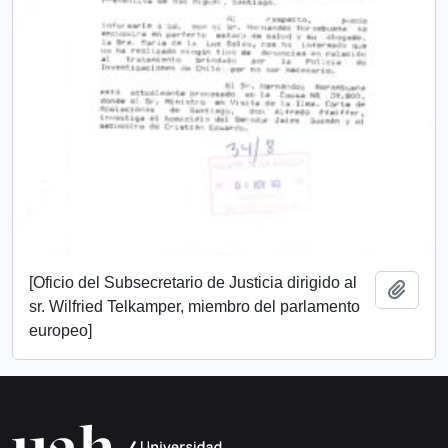
[Oficio del Subsecretario de Justicia dirigido al
Añadi
sr. Wilfried Telkamper, miembro del parlamento
europeo]