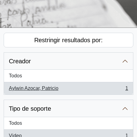
Restringir resultados por:
Creador
Todos
Aylwin Azocar, Patricio
1
, 1 resultados
Tipo de soporte
Todos
Video
1