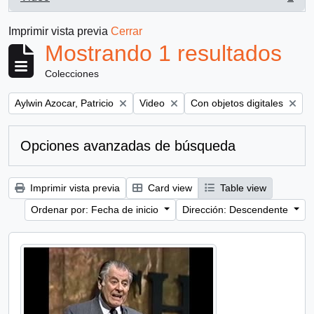
, 1 resultados
Imprimir vista previa
Cerrar
Mostrando 1 resultados
Colecciones
Remove filter:
Remove filter:
Remove filter:
Aylwin Azocar, Patricio
Video
Con objetos digitales
Opciones avanzadas de búsqueda
Imprimir vista previa
Card view
Table view
Ordenar por: Fecha de inicio
Dirección: Descendente