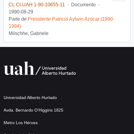
CL CLUAH 1-90-10655-11
·
Documento
·
1990-08-29
Parte de
Presidente Patricio Aylwin Azócar (1990-
1994)
Milschhe, Gabriele
Universidad Alberto Hurtado
Avda. Bernardo O’Higgins 1825
Metro Los Héroes