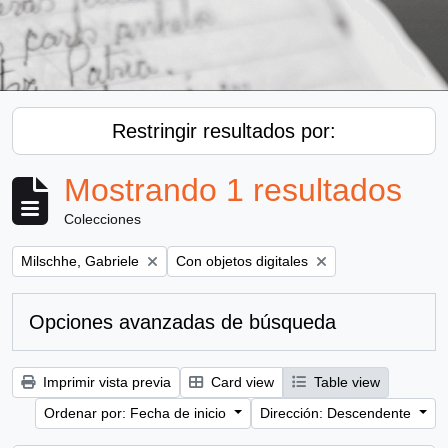
Restringir resultados por:
Mostrando 1 resultados
Colecciones
Remove filter:
Remove filter:
Milschhe, Gabriele
Con objetos digitales
Opciones avanzadas de búsqueda
Imprimir vista previa
Card view
Table view
Ordenar por: Fecha de inicio
Dirección: Descendente