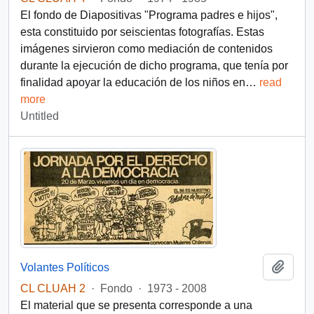
El fondo de Diapositivas "Programa padres e hijos",
esta constituido por seiscientas fotografías. Estas
imágenes sirvieron como mediación de contenidos
durante la ejecución de dicho programa, que tenía por
finalidad apoyar la educación de los niños en
…
read
more
Untitled
Add t
Volantes Políticos
CL CLUAH 2
·
Fondo
·
1973 - 2008
El material que se presenta corresponde a una