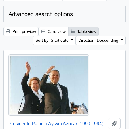
Advanced search options
Print preview
Card view
Table view
Sort by: Start date
Direction: Descending
Add t
Presidente Patricio Aylwin Azócar (1990-1994)