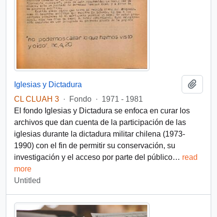
Add t
Iglesias y Dictadura
CL CLUAH 3
·
Fondo
·
1971 - 1981
El fondo Iglesias y Dictadura se enfoca en curar los
archivos que dan cuenta de la participación de las
iglesias durante la dictadura militar chilena (1973-
1990) con el fin de permitir su conservación, su
investigación y el acceso por parte del público
…
read
more
Untitled