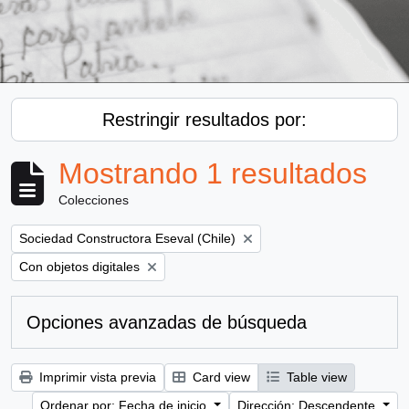
Restringir resultados por:
Mostrando 1 resultados
Colecciones
Remove filter:
Sociedad Constructora Eseval (Chile)
Remove filter:
Con objetos digitales
Opciones avanzadas de búsqueda
Imprimir vista previa
Card view
Table view
Ordenar por: Fecha de inicio
Dirección: Descendente