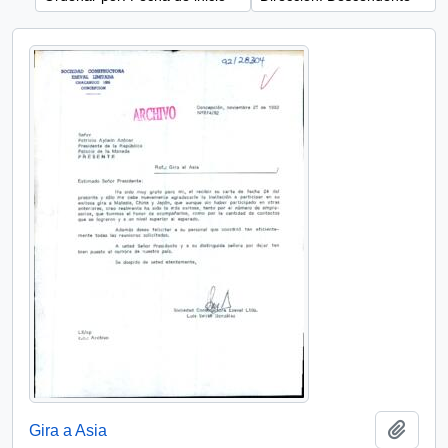
Añadi
Gira a Asia