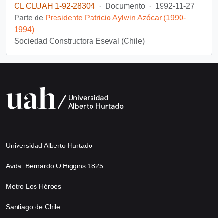
CL CLUAH 1-92-28304
·
Documento
·
1992-11-27
Parte de
Presidente Patricio Aylwin Azócar (1990-
1994)
Sociedad Constructora Eseval (Chile)
Universidad Alberto Hurtado
Avda. Bernardo O’Higgins 1825
Metro Los Héroes
Santiago de Chile