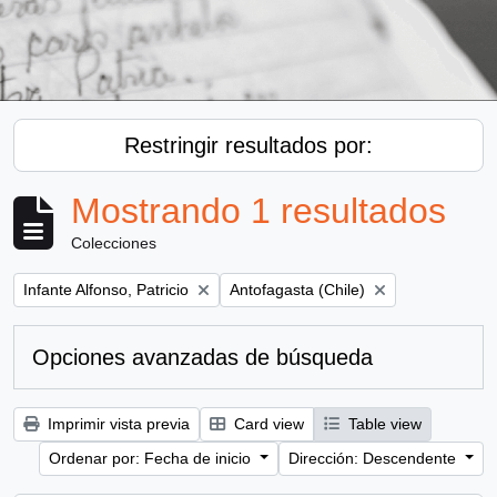
Restringir resultados por:
Mostrando 1 resultados
Colecciones
Remove filter:
Remove filter:
Infante Alfonso, Patricio
Antofagasta (Chile)
Opciones avanzadas de búsqueda
Imprimir vista previa
Card view
Table view
Ordenar por: Fecha de inicio
Dirección: Descendente