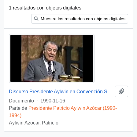
1 resultados con objetos digitales
Muestra los resultados con objetos digitales
Añadi
Discurso Presidente Aylwin en Convención Santiago: Video
Documento
·
1990-11-16
Parte de
Presidente Patricio Aylwin Azócar (1990-
1994)
Aylwin Azocar, Patricio