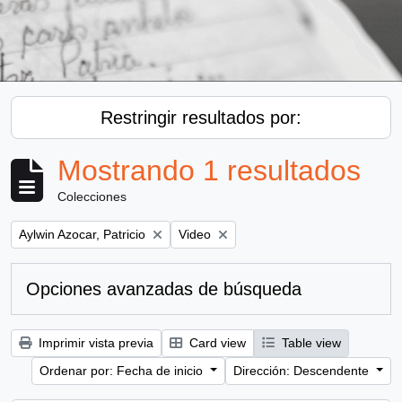
Restringir resultados por:
Mostrando 1 resultados
Colecciones
Remove filter:
Remove filter:
Aylwin Azocar, Patricio
Video
Opciones avanzadas de búsqueda
Imprimir vista previa
Card view
Table view
Ordenar por: Fecha de inicio
Dirección: Descendente