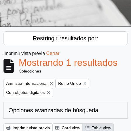
Restringir resultados por:
Imprimir vista previa
Cerrar
Mostrando 1 resultados
Colecciones
Remove filter:
Remove filter:
Amnistía Internacional
Reino Unido
Remove filter:
Con objetos digitales
Opciones avanzadas de búsqueda
Imprimir vista previa
Card view
Table view