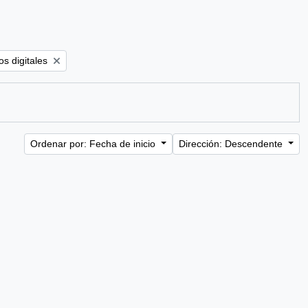
ter:
s digitales
Ordenar por: Fecha de inicio
Dirección: Descendente