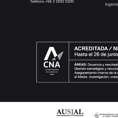
Teléfono +56 2 2692 0200
Ingeni