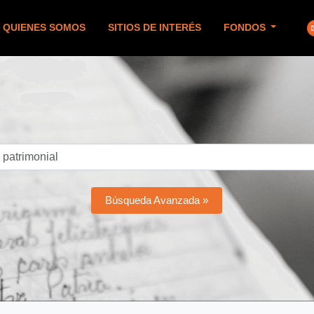
QUIENES SOMOS
SITIOS DE INTERÉS
FONDOS
Búsqueda Avanzada »