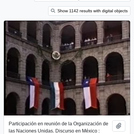
Show 1142 results with digital objects
Participación en reunión de la Organización de
Add t
las Naciones Unidas. Discurso en México :