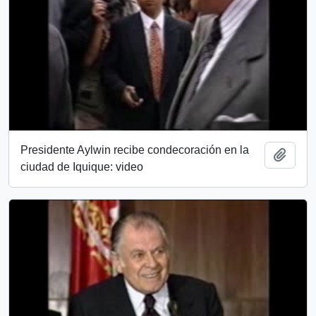
Presidente Aylwin recibe condecoración en la
Add t
ciudad de Iquique: video