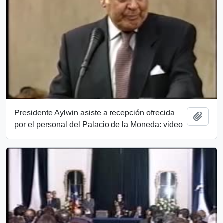
Presidente Aylwin asiste a recepción ofrecida
Add t
por el personal del Palacio de la Moneda: video