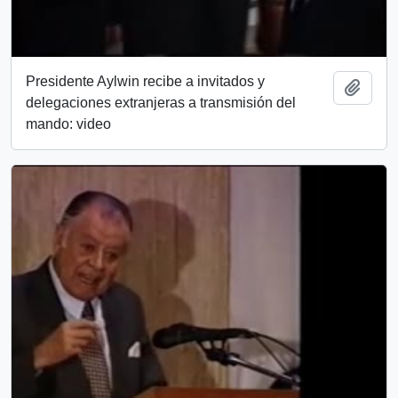
Presidente Aylwin recibe a invitados y
Add t
delegaciones extranjeras a transmisión del
mando: video