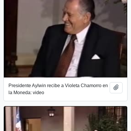
Presidente Aylwin recibe a Violeta Chamorro en
Add t
la Moneda: video