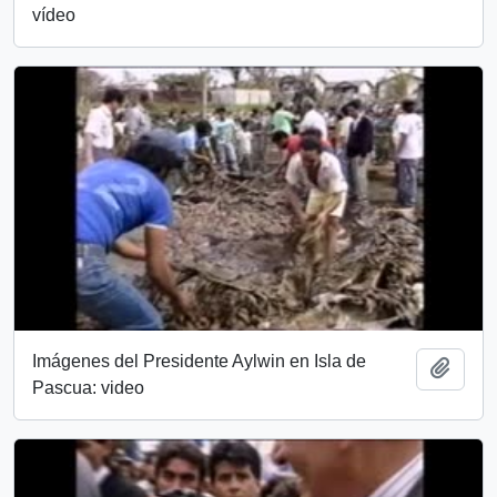
vídeo
Imágenes del Presidente Aylwin en Isla de
Add t
Pascua: video