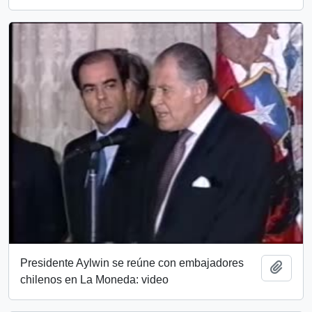
Presidente Aylwin se reúne con embajadores
Add t
chilenos en La Moneda: video