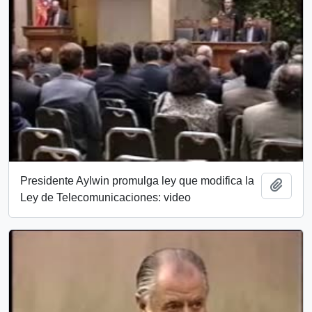
Presidente Aylwin promulga ley que modifica la
Add t
Ley de Telecomunicaciones: video