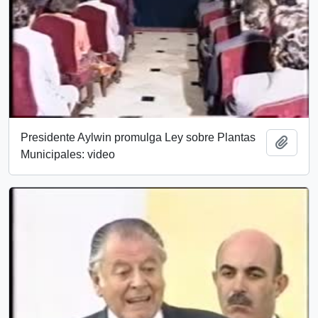
Presidente Aylwin promulga Ley sobre Plantas
Add t
Municipales: video