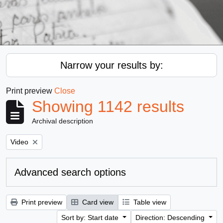
Narrow your results by:
Print preview
Close
Showing 1142 results
Archival description
Remove filter:
Video
Advanced search options
Print preview
Card view
Table view
Sort by: Start date
Direction: Descending