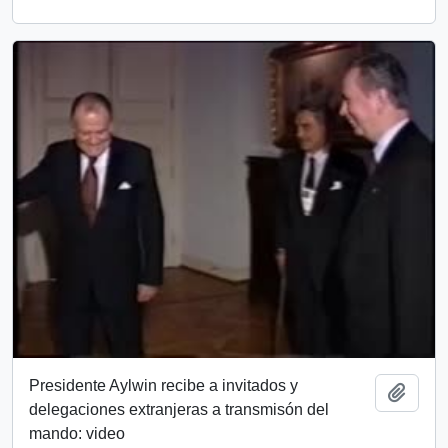
Presidente Aylwin recibe a invitados y
Add t
delegaciones extranjeras a transmisón del
mando: video