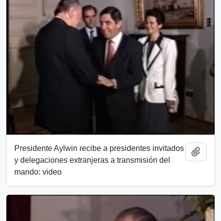
Presidente Aylwin recibe a presidentes invitados
Add t
y delegaciones extranjeras a transmisión del
mando: video