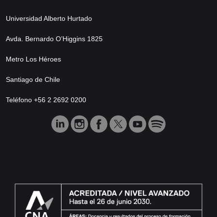
Universidad Alberto Hurtado
Avda. Bernardo O’Higgins 1825
Metro Los Héroes
Santiago de Chile
Teléfono +56 2 2692 0200