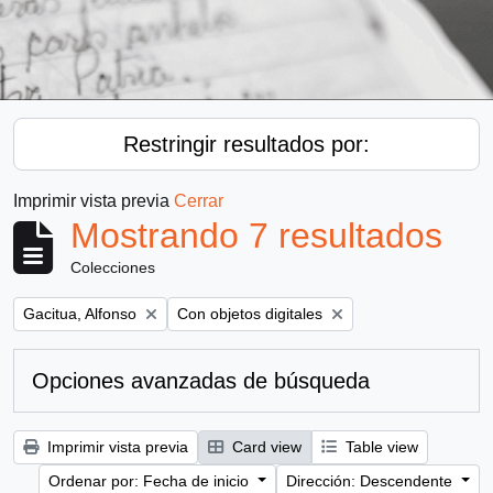
Restringir resultados por:
Imprimir vista previa
Cerrar
Mostrando 7 resultados
Colecciones
Remove filter:
Remove filter:
Gacitua, Alfonso
Con objetos digitales
Opciones avanzadas de búsqueda
Imprimir vista previa
Card view
Table view
Ordenar por: Fecha de inicio
Dirección: Descendente