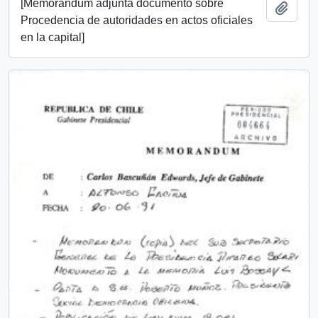
[Memorandum adjunta documento sobre
Añadi
Procedencia de autoridades en actos oficiales
en la capital]