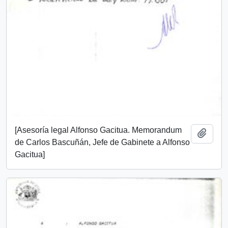
[Asesoría legal Alfonso Gacitua. Memorandum
Añadi
de Carlos Bascuñán, Jefe de Gabinete a Alfonso
Gacitua]