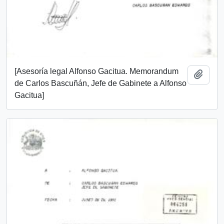
[Asesoría legal Alfonso Gacitua. Memorandum
Añadi
de Carlos Bascuñán, Jefe de Gabinete a Alfonso
Gacitua]