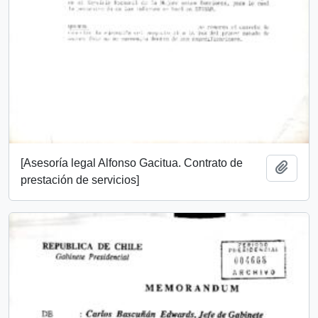
[Asesoría legal Alfonso Gacitua. Contrato de
Añadi
prestación de servicios]