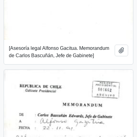
[Asesoría legal Alfonso Gacitua. Memorandum
Añadi
de Carlos Bascuñán, Jefe de Gabinete]