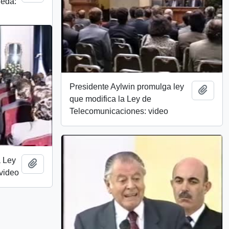
neda:
Presidente Aylwin promulga ley
Añadi
que modifica la Ley de
Telecomunicaciones: video
a Ley
Añadir al portapapeles
 video