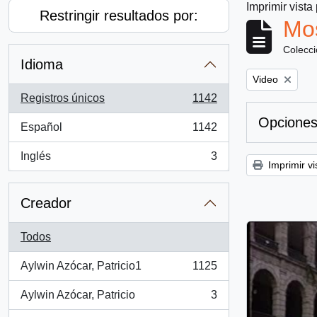
Imprimir vista
Restringir resultados por:
Mos
Colecc
Idioma
Remove filter:
Video
Registros únicos
1142
, 1142 resultados
Opciones
Español
1142
, 1142 resultados
Inglés
3
, 3 resultados
Imprimir vi
Creador
Todos
Aylwin Azócar, Patricio1
1125
, 1125 resultados
Aylwin Azócar, Patricio
3
, 3 resultados