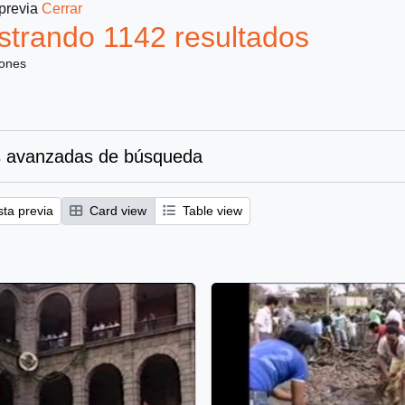
 previa
Cerrar
trando 1142 resultados
iones
 avanzadas de búsqueda
sta previa
Card view
Table view