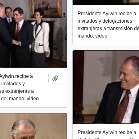
Presidente Aylwin recibe a
invitados y delegaciones
extranjeras a transmisión de
mando: video
Aylwin recibe a
Añadir al portapapeles
 invitados y
s extranjeras a
 del mando: video
Presidente Aylwin recibe a