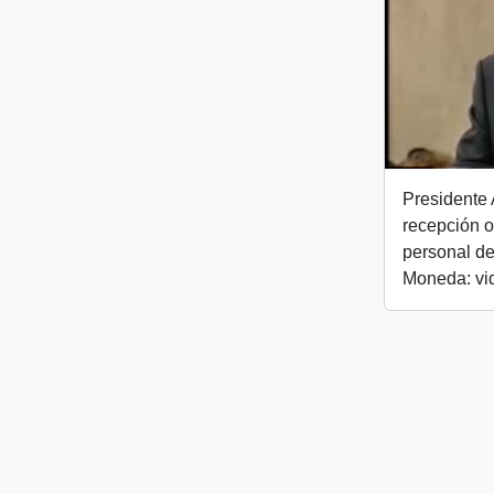
Presidente 
recepción o
personal de
Moneda: vi