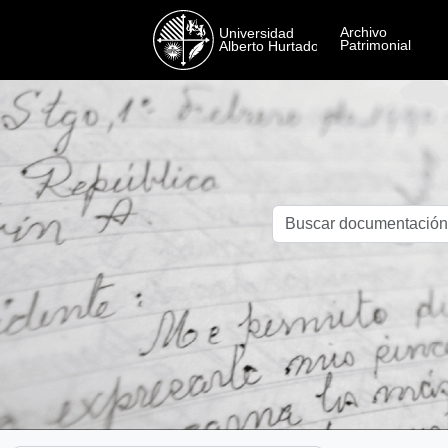
Skip to main content