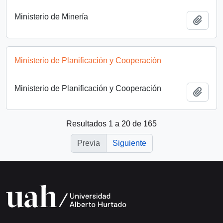
Ministerio de Minería
Añadi
Ministerio de Planificación y Cooperación
Ministerio de Planificación y Cooperación
Añadi
Resultados 1 a 20 de 165
Previa
Siguiente