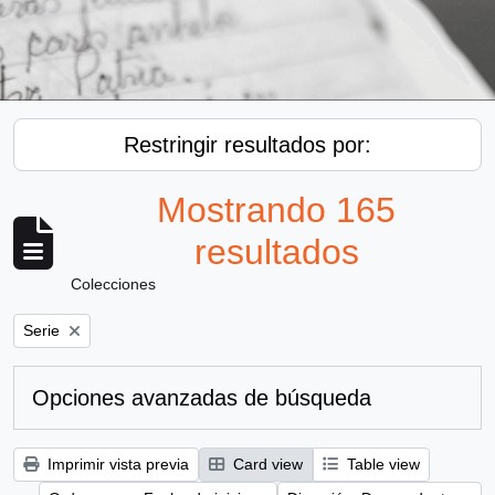
Restringir resultados por:
Mostrando 165
resultados
Colecciones
Remove filter:
Serie
Opciones avanzadas de búsqueda
Imprimir vista previa
Card view
Table view