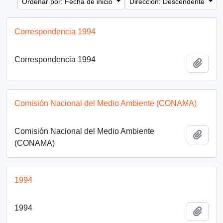
Ordenar por: Fecha de inicio
Dirección: Descendente
Correspondencia 1994
Correspondencia 1994
Añadi
Comisión Nacional del Medio Ambiente (CONAMA)
Comisión Nacional del Medio Ambiente
Añadi
(CONAMA)
1994
1994
Añadi