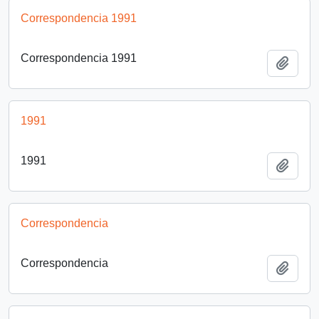
Correspondencia 1991
Correspondencia 1991
Añadi
1991
1991
Añadi
Correspondencia
Correspondencia
Añadi