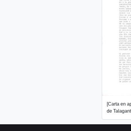
[Carta en 
de Talagant