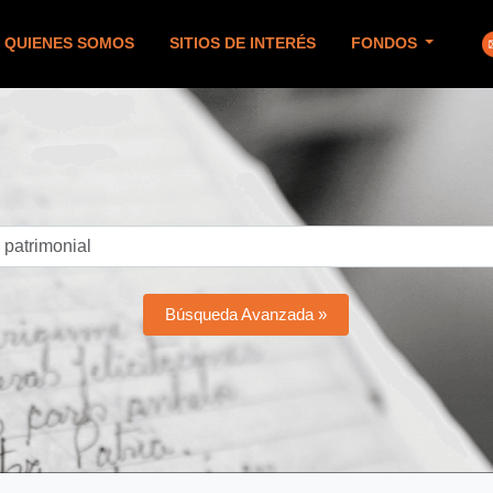
QUIENES SOMOS
SITIOS DE INTERÉS
FONDOS
Búsqueda Avanzada »