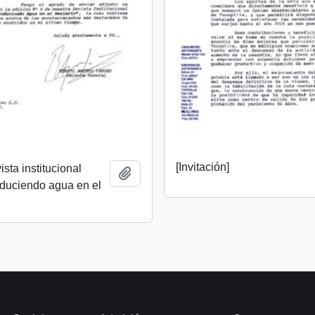
[Invitación]
ista institucional
Añadir al portapapeles
oduciendo agua en el