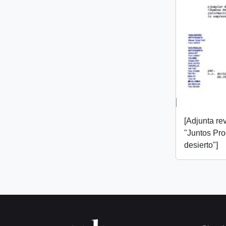
[Adjunta rev
"Juntos Pr
desierto"]