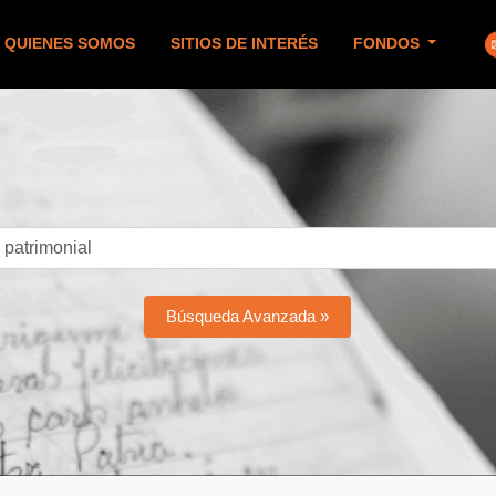
QUIENES SOMOS
SITIOS DE INTERÉS
FONDOS
Búsqueda Avanzada »