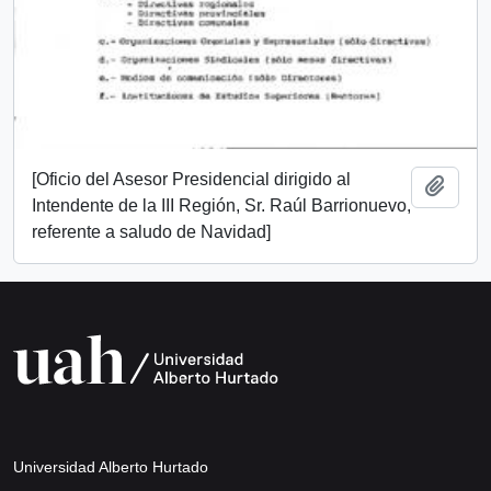
[Oficio del Asesor Presidencial dirigido al
Añadi
Intendente de la III Región, Sr. Raúl Barrionuevo,
referente a saludo de Navidad]
Universidad Alberto Hurtado