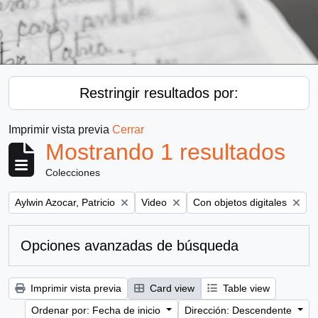
Restringir resultados por:
Imprimir vista previa
Cerrar
Mostrando 1 resultados
Colecciones
Remove filter:
Remove filter:
Remove filter:
Aylwin Azocar, Patricio
Video
Con objetos digitales
Opciones avanzadas de búsqueda
Imprimir vista previa
Card view
Table view
Ordenar por: Fecha de inicio
Dirección: Descendente