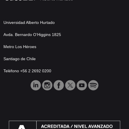
Universidad Alberto Hurtado
Avda. Bernardo O’Higgins 1825
Metro Los Héroes
Santiago de Chile
Teléfono +56 2 2692 0200