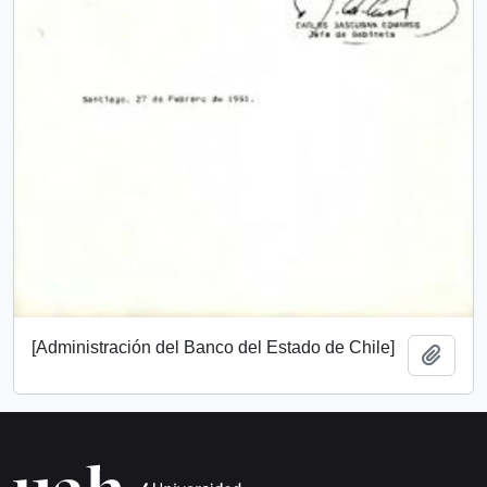
[Administración del Banco del Estado de Chile]
Añadi