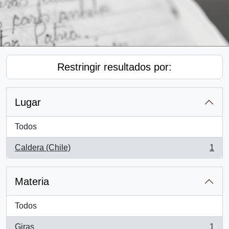
Restringir resultados por:
Lugar
Todos
Caldera (Chile)
1
, 1 resultados
Materia
Todos
Giras
1