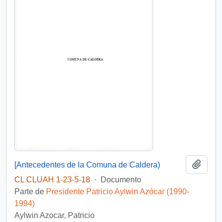
Añadi
[Antecedentes de la Comuna de Caldera)
CL CLUAH 1-23-5-18
·
Documento
Parte de
Presidente Patricio Aylwin Azócar (1990-
1994)
Aylwin Azocar, Patricio