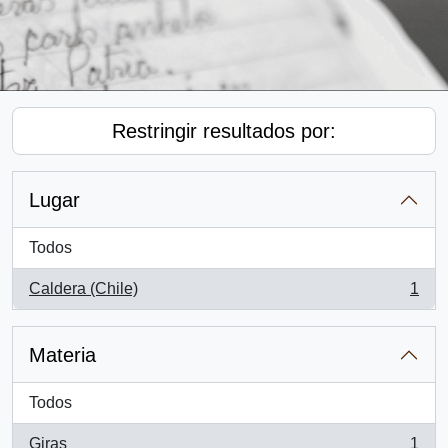
Restringir resultados por:
Lugar
Todos
Caldera (Chile)
1
, 1 resultados
Materia
Todos
Giras
1