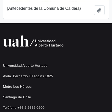
[Antecedentes de la Comuna de Caldera)
Añadi
Universidad Alberto Hurtado
Avda. Bernardo O’Higgins 1825
Metro Los Héroes
Santiago de Chile
Teléfono +56 2 2692 0200