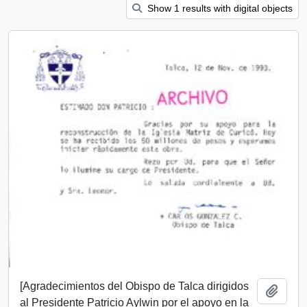
Show 1 results with digital objects
[Agradecimientos del Obispo de Talca dirigidos
Añadi
al Presidente Patricio Aylwin por el apoyo en la