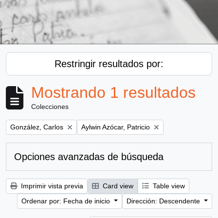
Restringir resultados por:
Mostrando 1 resultados
Colecciones
Remove filter:
Remove filter:
González, Carlos
Aylwin Azócar, Patricio
Opciones avanzadas de búsqueda
Imprimir vista previa
Card view
Table view
Ordenar por: Fecha de inicio
Dirección: Descendente