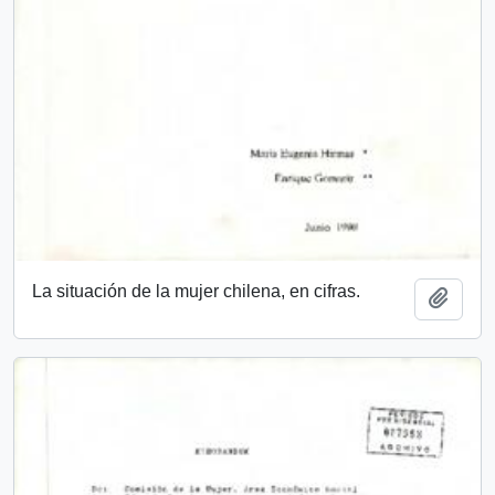
La situación de la mujer chilena, en cifras.
Añadi