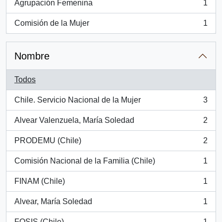
Agrupación Femenina
1
, 1 resultados
Comisión de la Mujer
1
, 1 resultados
Nombre
Todos
Chile. Servicio Nacional de la Mujer
3
, 3 resultados
Alvear Valenzuela, María Soledad
2
, 2 resultados
PRODEMU (Chile)
2
, 2 resultados
Comisión Nacional de la Familia (Chile)
1
, 1 resultados
FINAM (Chile)
1
, 1 resultados
Alvear, María Soledad
1
, 1 resultados
FOSIS (Chile)
1