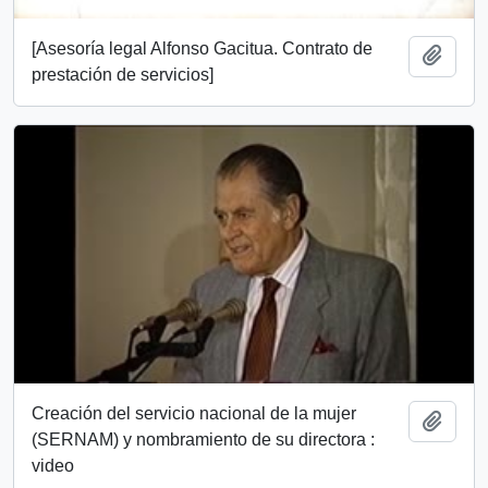
[Asesoría legal Alfonso Gacitua. Contrato de
Añadi
prestación de servicios]
Creación del servicio nacional de la mujer
Añadi
(SERNAM) y nombramiento de su directora :
video