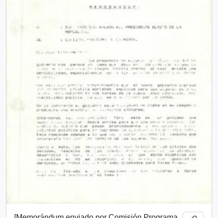
[Memorándum enviado por Comisión Programa