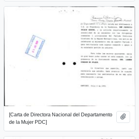
[Carta de Directora Nacional del Departamento
Añadi
de la Mujer PDC]