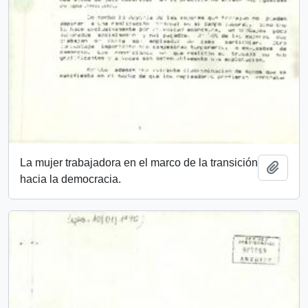
La mujer trabajadora en el marco de la transición
Añadi
hacia la democracia.