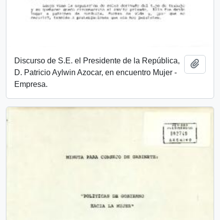
Discurso de S.E. el Presidente de la República,
Añadi
D. Patricio Aylwin Azocar, en encuentro Mujer -
Empresa.