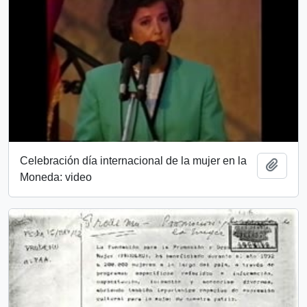
Celebración día internacional de la mujer en la
Añadi
Moneda: video