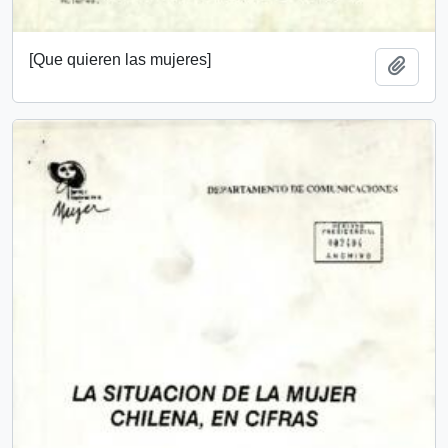
[Que quieren las mujeres]
Añadi