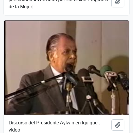
Añadi
de la Mujer]
Discurso del Presidente Aylwin en Iquique :
Añadi
vIdeo