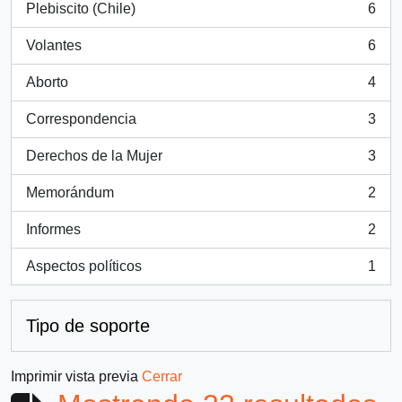
Plebiscito (Chile)
6
, 6 resultados
Volantes
6
, 6 resultados
Aborto
4
, 4 resultados
Correspondencia
3
, 3 resultados
Derechos de la Mujer
3
, 3 resultados
Memorándum
2
, 2 resultados
Informes
2
, 2 resultados
Aspectos políticos
1
, 1 resultados
Tipo de soporte
Imprimir vista previa
Cerrar