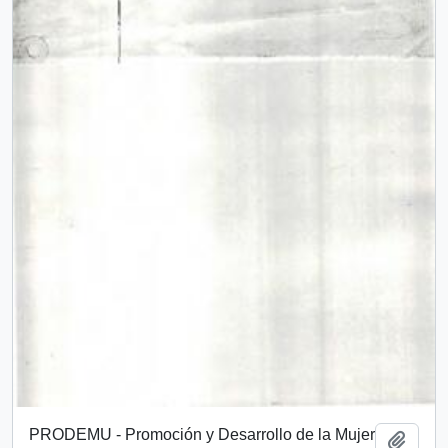
PRODEMU - Promoción y Desarrollo de la Mujer
Añadi