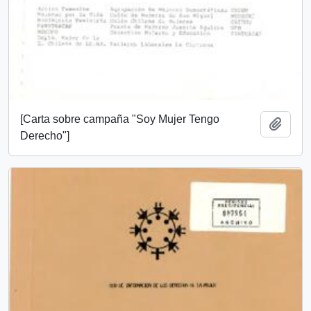
[Carta sobre campaña "Soy Mujer Tengo
Añadi
Derecho"]