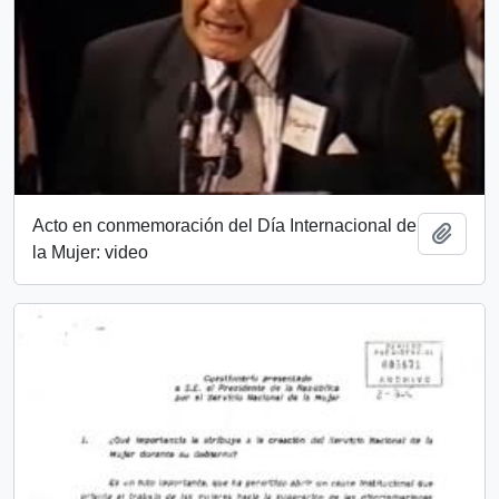
Acto en conmemoración del Día Internacional de
Añadi
la Mujer: video