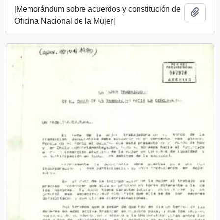
[Memorándum sobre acuerdos y constitución de
Añadi
Oficina Nacional de la Mujer]