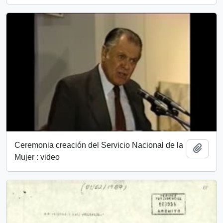
Ceremonia creación del Servicio Nacional de la
Añadi
Mujer : video