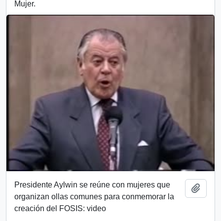
Mujer.
Presidente Aylwin se reúne con mujeres que
Añadi
organizan ollas comunes para conmemorar la
creación del FOSIS: video