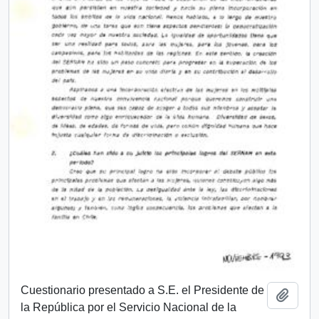
Cuestionario presentado a S.E. el Presidente de
Añadi
la República por el Servicio Nacional de la