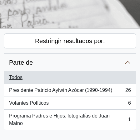
Restringir resultados por:
Parte de
Todos
Presidente Patricio Aylwin Azócar (1990-1994)
26
, 26 resultados
Volantes Políticos
6
, 6 resultados
Programa Padres e Hijos: fotografías de Juan
1
, 1 resultados
Maino