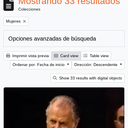
Mostrando 33 resultados
Colecciones
Remove filter:
Mujeres
Opciones avanzadas de búsqueda
Imprimir vista previa
Card view
Table view
Ordenar por: Fecha de inicio
Dirección: Descendente
Show 33 results with digital objects