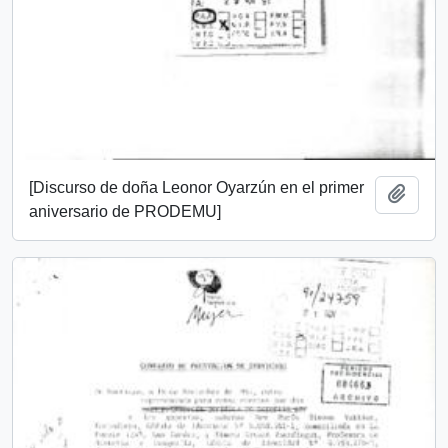
[Discurso de doña Leonor Oyarzún en el primer
Añadi
aniversario de PRODEMU]