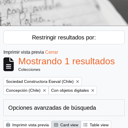
Restringir resultados por:
Imprimir vista previa
Cerrar
Mostrando 1 resultados
Colecciones
Remove filter:
Sociedad Constructora Eseval (Chile)
Remove filter:
Remove filter:
Concepción (Chile)
Con objetos digitales
Opciones avanzadas de búsqueda
Imprimir vista previa
Card view
Table view