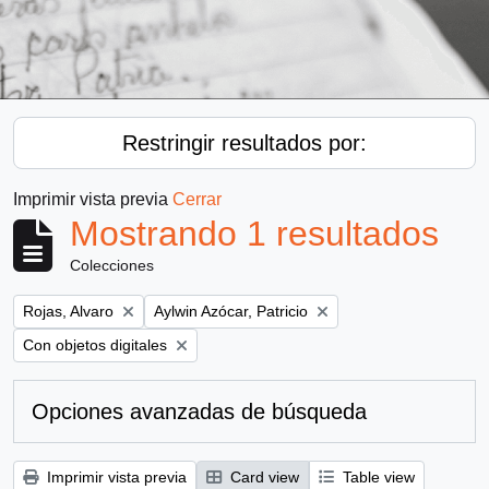
Restringir resultados por:
Imprimir vista previa
Cerrar
Mostrando 1 resultados
Colecciones
Remove filter:
Remove filter:
Rojas, Alvaro
Aylwin Azócar, Patricio
Remove filter:
Con objetos digitales
Opciones avanzadas de búsqueda
Imprimir vista previa
Card view
Table view