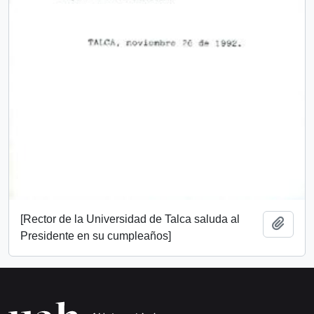
[Rector de la Universidad de Talca saluda al
Añadi
Presidente en su cumpleaños]