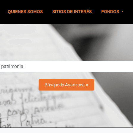
QUIENES SOMOS
SITIOS DE INTERÉS
FONDOS
Búsqueda Avanzada »