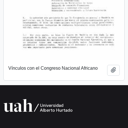
Vínculos con el Congreso Nacional Africano
Add t