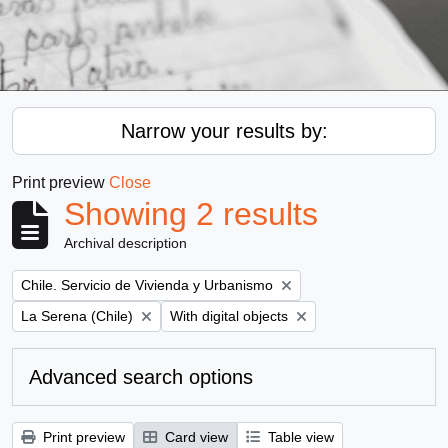
Narrow your results by:
Print preview
Close
Showing 2 results
Archival description
Remove filter:
Chile. Servicio de Vivienda y Urbanismo
Remove filter:
Remove filter:
La Serena (Chile)
With digital objects
Advanced search options
Print preview
Card view
Table view