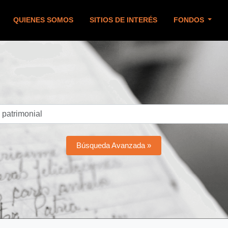
QUIENES SOMOS
SITIOS DE INTERÉS
FONDOS
Búsqueda Avanzada »