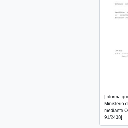
[Informa que
Ministerio 
mediante O
91/2438]