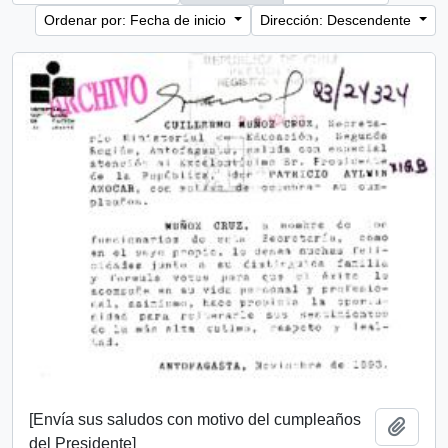
Ordenar por: Fecha de inicio
Dirección: Descendente
[Envía sus saludos con motivo del cumpleaños
Añadi
del Presidente]