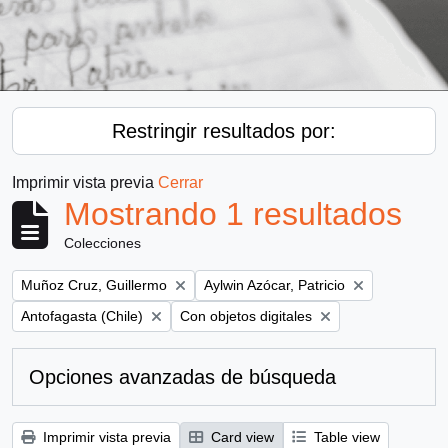
Restringir resultados por:
Imprimir vista previa
Cerrar
Mostrando 1 resultados
Colecciones
Remove filter:
Remove filter:
Muñoz Cruz, Guillermo
Aylwin Azócar, Patricio
Remove filter:
Remove filter:
Antofagasta (Chile)
Con objetos digitales
Opciones avanzadas de búsqueda
Imprimir vista previa
Card view
Table view