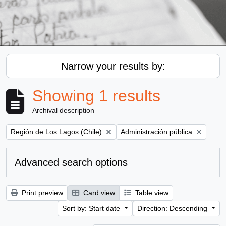
Narrow your results by:
Showing 1 results
Archival description
Remove filter:
Remove filter:
Región de Los Lagos (Chile)
Administración pública
Advanced search options
Print preview
Card view
Table view
Sort by: Start date
Direction: Descending