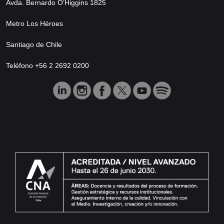
Avda. Bernardo O’Higgins 1825
Metro Los Héroes
Santiago de Chile
Teléfono +56 2 2692 0200