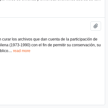
Añadi
n curar los archivos que dan cuenta de la participación de
chilena (1973-1990) con el fin de permitir su conservación, su
blico
…
read more