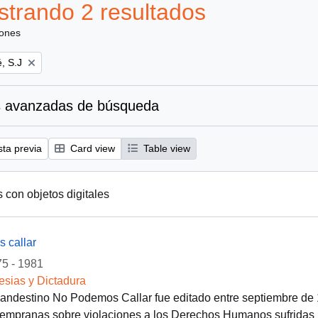
trando 2 resultados
iones
, S.J
 avanzadas de búsqueda
sta previa
Card view
Table view
s con objetos digitales
 callar
5 - 1981
lesias y Dictadura
clandestino No Podemos Callar fue editado entre septiembre de
empranas sobre violaciones a los Derechos Humanos sufridas po