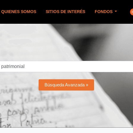
QUIENES SOMOS
SITIOS DE INTERÉS
FONDOS
Búsqueda Avanzada »