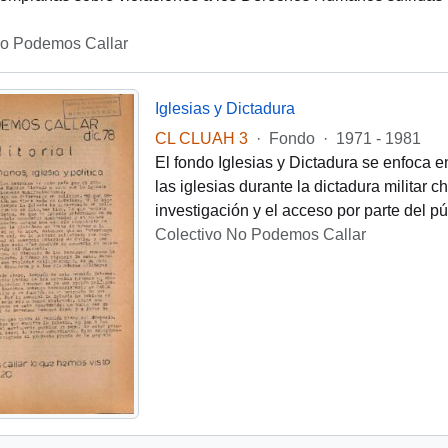
No Podemos Callar
Iglesias y Dictadura
CL CLUAH 3
·
Fondo
·
1971 - 1981
El fondo Iglesias y Dictadura se enfoca e
las iglesias durante la dictadura militar 
investigación y el acceso por parte del pú
Colectivo No Podemos Callar