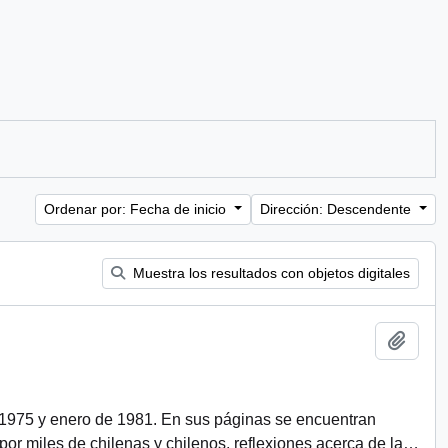
Ordenar por: Fecha de inicio
Dirección: Descendente
Muestra los resultados con objetos digitales
Añadi
 1975 y enero de 1981. En sus páginas se encuentran
r miles de chilenas y chilenos, reflexiones acerca de la
…